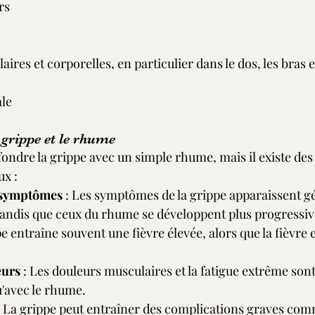
rs
ires et corporelles, en particulier dans le dos, les bras e
le
 grippe et le rhume
fondre la grippe avec un simple rhume, mais il existe des
ux :
 symptômes
 : Les symptômes de la grippe apparaissent 
andis que ceux du rhume se développent plus progressi
pe entraîne souvent une fièvre élevée, alors que la fièvre e
eurs
 : Les douleurs musculaires et la fatigue extrême sont
u'avec le rhume.
: La grippe peut entraîner des complications graves com