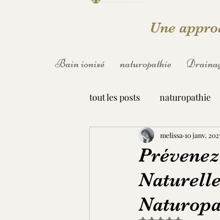
Une approc
Bain ionisé
naturopathie
Drainag
tout les posts
naturopathie
melissa
10 janv. 202
Prévenez
Naturelle
Naturopa