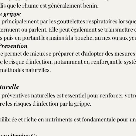
is que le rhume est généralement bénin.
a grippe
principalement par les gouttelettes respiratoires lorsqu
éternuent ou parlent. Elle peut également se transmettre 
 puis en portant les mains à la bouche, au nez ou aux ye
Prévention
 permet de mieux se préparer et d'adopter des mesures 
re le risque d'infection, notamment en renforçant le syst
 méthodes naturelles.
turelle
préventives naturelles est essentiel pour renforcer votr
e les risques d'infection par la grippe.
ilibrée et riche en nutriments est fondamentale pour un
 en vitamine C
 : 