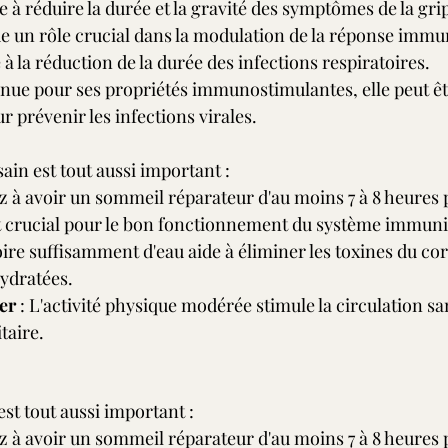
de à réduire la durée et la gravité des symptômes de la gri
oue un rôle crucial dans la modulation de la réponse immu
 à la réduction de la durée des infections respiratoires.
nnue pour ses propriétés immunostimulantes, elle peut êt
prévenir les infections virales.
ain est tout aussi important :
lez à avoir un sommeil réparateur d'au moins 7 à 8 heures 
 crucial pour le bon fonctionnement du système immuni
oire suffisamment d'eau aide à éliminer les toxines du cor
ydratées.
er
 : L'activité physique modérée stimule la circulation sa
taire.
st tout aussi important :
lez à avoir un sommeil réparateur d'au moins 7 à 8 heures 