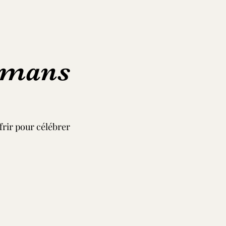
amans
frir pour célébrer