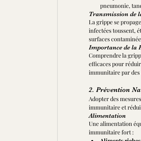
pneumonie, tand
Transmission de l
La grippe se propage 
infectées toussent, 
surfaces contaminées
Importance de la 
Comprendre la grippe
efficaces pour rédui
immunitaire par des
2. Prévention Na
Adopter des mesures 
immunitaire et réduir
Alimentation
Une alimentation équ
immunitaire fort :
Aliments riches