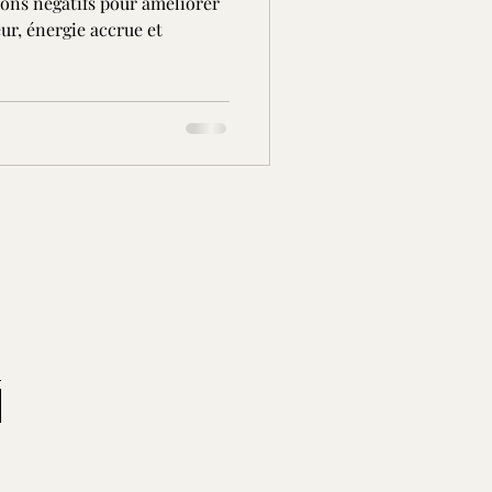
ions négatifs pour améliorer
ur, énergie accrue et