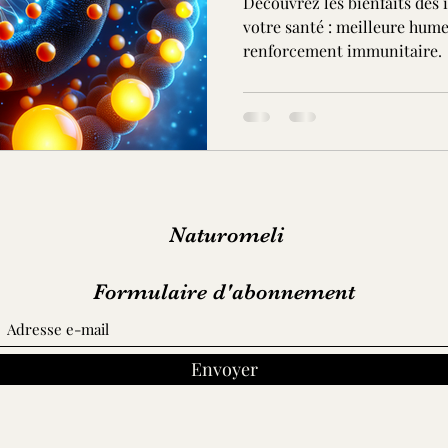
Découvrez les bienfaits des 
votre santé : meilleure hume
renforcement immunitaire.
Naturomeli
Formulaire d'abonnement
Envoyer