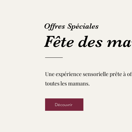
Offres Spéciales
Fête des m
Une expérience sensorielle prête à of
toutes les mamans.
Découvrir