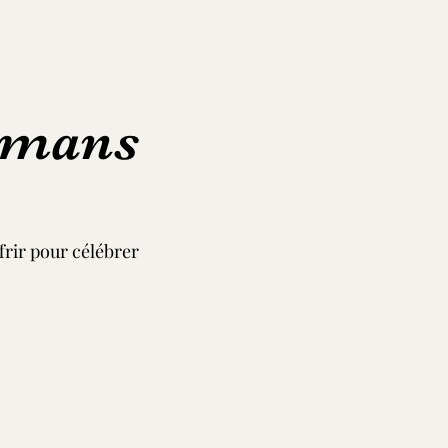
amans
frir pour célébrer