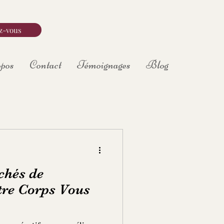
z-vous
pos
Contact
Témoignages
Blog
chés de
otre Corps Vous