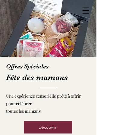
ton rendez-vous
Une approche
naturelle de la
guérison
Offres Spéciales
Fête des mamans
Une expérience sensorielle prête à offrir
pour célébrer
toutes les mamans.
Découvrir