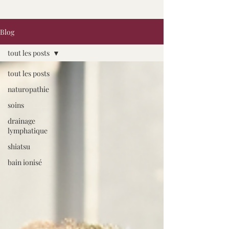
Blog
tout les posts
tout les posts
naturopathie
soins
drainage
lymphatique
shiatsu
bain ionisé