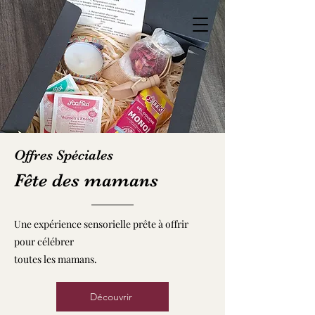
ton rendez-vous
Une approche
naturelle de la
guérison
Offres Spéciales
Fête des mamans
Une expérience sensorielle prête à offrir
pour célébrer
toutes les mamans.
Découvrir